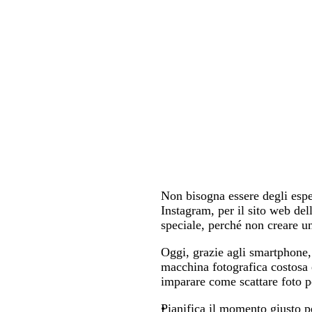
Non bisogna essere degli esper
Instagram, per il sito web dell
speciale, perché non creare u
Oggi, grazie agli smartphone,
macchina fotografica costosa e
imparare come scattare foto per
Pianifica il momento giusto pe