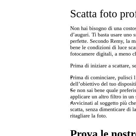
Scatta foto pro
Non hai bisogno di una costosa
d’auguri. Ti basta usare uno s
perfette. Secondo Remy, la m
bene le condizioni di luce sc
fotocamere digitali, a meno ch
Prima di iniziare a scattare, s
Prima di cominciare, pulisci l’
dell’obiettivo del tuo disposit
Se non sai bene quale preferis
applicare un altro filtro in 
Avvicinati al soggetto più che
scatta, senza dimenticare di l
ritagliare la foto.
Prova le nostr