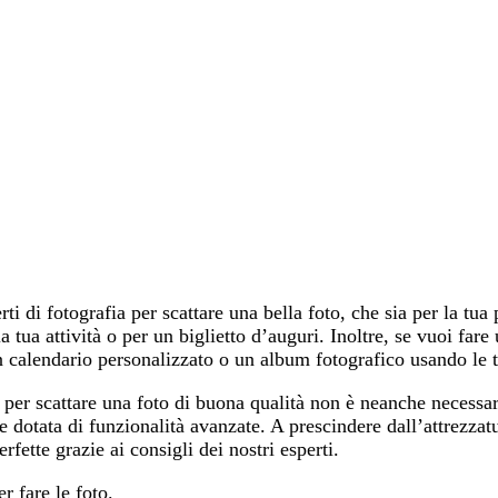
ti di fotografia per scattare una bella foto, che sia per la tua
a tua attività o per un biglietto d’auguri. Inoltre, se vuoi fare
n calendario personalizzato o un album fotografico usando le 
 per scattare una foto di buona qualità non è neanche necessar
 dotata di funzionalità avanzate. A prescindere dall’attrezzat
fette grazie ai consigli dei nostri esperti.
r fare le foto.