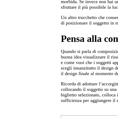
morbida. Se invece non hai un
sfruttare il più possibile la lu
Un altro trucchetto che consen
di posizionare il soggetto in 
Pensa alla co
Quando si parla di composizion
buona idea visualizzare il risu
e come vuoi che i soggetti app
scegli innanzitutto il design 
il design finale al momento de
Ricorda di adottare l’accorgim
collocando il soggetto su una d
biglietto selezionato, colloca 
sufficienza per aggiungere il