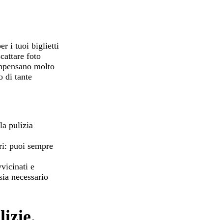
r i tuoi biglietti
cattare foto
ompensano molto
 di tante
la pulizia
ori: puoi sempre
vicinati e
sia necessario
lizie.