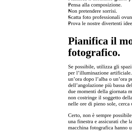
Pensa alla composizione.
Non pretendere sorrisi.
Scatta foto professionali ovun
Prova le nostre divertenti idee
Pianifica il m
fotografico.
Se possibile, utilizza gli spaz
per l’illuminazione artificiale
un’ora dopo l’alba o un’ora 
dell’angolazione più bassa del
due momenti della giornata mol
non costringe il soggetto della
nelle ore di pieno sole, cerc
Certo, non è sempre possibile f
una finestra e assicurati che l
macchina fotografica hanno un 