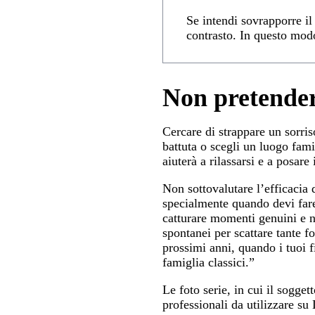
Se intendi sovrapporre il 
contrasto. In questo modo
Non pretendere
Cercare di strappare un sorris
battuta o scegli un luogo famil
aiuterà a rilassarsi e a posare
Non sottovalutare l’efficacia 
specialmente quando devi fare
catturare momenti genuini e na
spontanei per scattare tante f
prossimi anni, quando i tuoi fi
famiglia classici.”
Le foto serie, in cui il soggett
professionali da utilizzare su