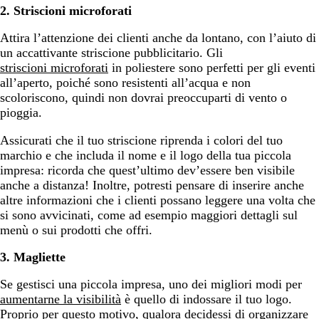
2. Striscioni microforati
Attira l’attenzione dei clienti anche da lontano, con l’aiuto di
un accattivante striscione pubblicitario. Gli
striscioni microforati
in poliestere sono perfetti per gli eventi
all’aperto, poiché sono resistenti all’acqua e non
scoloriscono, quindi non dovrai preoccuparti di vento o
pioggia.
Assicurati che il tuo striscione riprenda i colori del tuo
marchio e che includa il nome e il logo della tua piccola
impresa: ricorda che quest’ultimo dev’essere ben visibile
anche a distanza! Inoltre, potresti pensare di inserire anche
altre informazioni che i clienti possano leggere una volta che
si sono avvicinati, come ad esempio maggiori dettagli sul
menù o sui prodotti che offri.
3. Magliette
Se gestisci una piccola impresa, uno dei migliori modi per
aumentarne la visibilità
è quello di indossare il tuo logo.
Proprio per questo motivo, qualora decidessi di organizzare