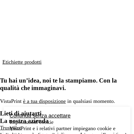
Etichiette prodotti
Tu hai un’idea, noi te la stampiamo. Con la
qualità che immaginavi.
VistaPrint
è a tua disposizione
in qualsiasi momento.
Lieti di aiutarti
Continua senza accettare
La nostra azienda
Impostazioni cookie
Trustpilot
VistaPrint e i relativi partner impiegano cookie e