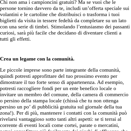
Chi non ama i campioncini gratuiti? Ma se vuoi che le
persone tornino davvero da te, includi un’offerta speciale sui
volantini e le cartoline che distribuisci o trasforma i tuoi
biglietti da visita in tessere fedeltà da completare su un lato
con una serie di timbri. Stimolando l’entusiasmo dei passanti
curiosi, sarà più facile che decidano di diventare clienti a
tutti gli effetti.
Crea un legame con la comunità.
Le piccole imprese sono parte integrante della comunità,
quindi potresti approfittare del tuo prossimo evento per
dimostrare il tuo forte senso di appartenenza. Ad esempio,
potresti raccogliere fondi per un ente benefico locale o
invitare un membro del comune, della camera di commercio
o persino della stampa locale (chissà che tu non ottenga
persino un po’ di pubblicità gratuita sul giornale della tua
zona!). Per di più, mantenere i contatti con la comunità può
rivelarsi vantaggioso sotto tanti altri aspetti: se ti terrai al
corrente di eventi locali come cortei, parate o mercatini,