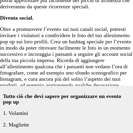
potrai approfittare più facilmente dei picchi di affluenza che
deriveranno da queste ricorrenze speciali.
Diventa social.
Oltre a promuovere l’evento sui tuoi canali social, potresti
invitare i visitatori a condividere le foto del tuo allestimento
pop up sui loro profili. Crea un hashtag speciale per l’evento
in modo da poter ritrovare facilmente le foto in un momento
successivo e incoraggia i passanti a seguire gli account social
della tua piccola impresa. Ricorda di aggiungere
all’allestimento qualcosa che i passanti non vedano l’ora di
fotografare, come ad esempio uno sfondo scenografico per
Instagram, e cura ancora più del solito l’aspetto dei tuoi
prodotti, ad esempio aggiungendo qualche decorazione
colorata alle tue bevande.
Tutto ciò che devi sapere per organizzare un evento
pop up
1. Volantini
2. Magliette