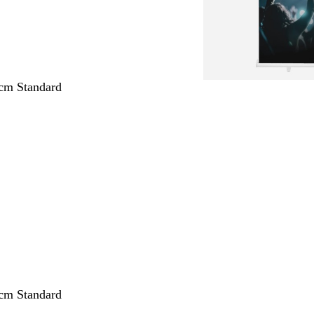
cm Standard
nto
cm Standard