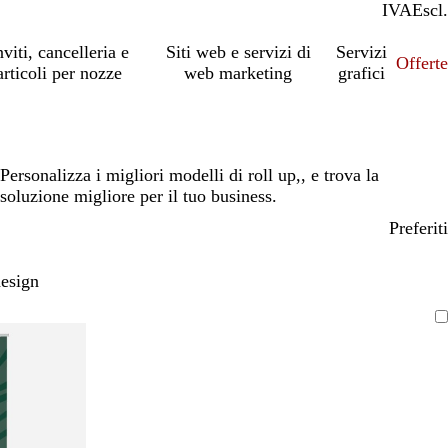
IVA
Incl.
Escl.
nviti, cancelleria e
Siti web e servizi di
Servizi
Offert
articoli per nozze
web marketing
grafici
Personalizza i migliori modelli di roll up,, e trova la
soluzione migliore per il tuo business.
Preferiti
design