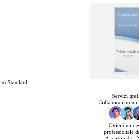
cm Standard
Servizi graf
Collabora con un 
Ottieni un de
professionale d
A partire da 12