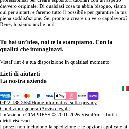
professionisti per creare espositori tubolari con un aspetto
davvero originale. Di qualsiasi cosa tu abbia bisogno, siamo
qui per aiutarti e faremo tutto il possibile per garantire la tua
piena soddisfazione. Sei pronto a creare un vero capolavoro?
Bene, lo siamo anche noi!
Tu hai un’idea, noi te la stampiamo. Con la
qualità che immaginavi.
VistaPrint
è a tua disposizione
in qualsiasi momento.
Lieti di aiutarti
La nostra azienda
0422 188 3650
Home
Informativa sulla privacy
Condizioni generali
Avviso legale
Un’azienda CIMPRESS
© 2001-2026 VistaPrint. Tutti i
diritti riservati.
I prezzi non includono la spedizione e le opzioni applicate ai