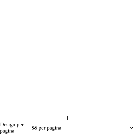
corso
corso
1
Pagina
Design per
1
pagina