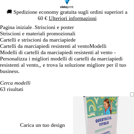
Diapositiva
🚚
Spedizione economy gratuita sugli ordini superiori a
1
60 €
Ulteriori informazioni
di
Pagina iniziale
Striscioni e poster
1
...
Striscioni e materiali promozionali
Cartelli e striscioni da marciapiede
Cartelli da marciapiedi resistenti al vento
Modelli
Modelli di cartelli da marciapiedi resistenti al vento -
Personalizza i migliori modelli di cartelli da marciapiedi
resistenti al vento,, e trova la soluzione migliore per il tuo
business.
Cerca modelli
63 risultati
Filtri
Carica un tuo design