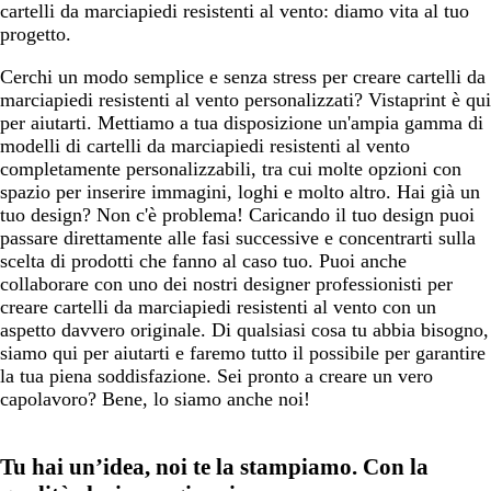
cartelli da marciapiedi resistenti al vento: diamo vita al tuo
progetto.
Cerchi un modo semplice e senza stress per creare cartelli da
marciapiedi resistenti al vento personalizzati? Vistaprint è qui
per aiutarti. Mettiamo a tua disposizione un'ampia gamma di
modelli di cartelli da marciapiedi resistenti al vento
completamente personalizzabili, tra cui molte opzioni con
spazio per inserire immagini, loghi e molto altro. Hai già un
tuo design? Non c'è problema! Caricando il tuo design puoi
passare direttamente alle fasi successive e concentrarti sulla
scelta di prodotti che fanno al caso tuo. Puoi anche
collaborare con uno dei nostri designer professionisti per
creare cartelli da marciapiedi resistenti al vento con un
aspetto davvero originale. Di qualsiasi cosa tu abbia bisogno,
siamo qui per aiutarti e faremo tutto il possibile per garantire
la tua piena soddisfazione. Sei pronto a creare un vero
capolavoro? Bene, lo siamo anche noi!
Tu hai un’idea, noi te la stampiamo. Con la