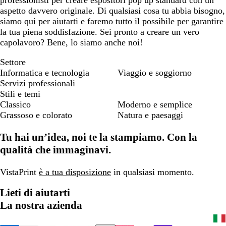
professionisti per creare espositori pop up standard con un
aspetto davvero originale. Di qualsiasi cosa tu abbia bisogno,
siamo qui per aiutarti e faremo tutto il possibile per garantire
la tua piena soddisfazione. Sei pronto a creare un vero
capolavoro? Bene, lo siamo anche noi!
Settore
Informatica e tecnologia
Viaggio e soggiorno
Servizi professionali
Stili e temi
Classico
Moderno e semplice
Grassoso e colorato
Natura e paesaggi
Tu hai un’idea, noi te la stampiamo. Con la
qualità che immaginavi.
VistaPrint
è a tua disposizione
in qualsiasi momento.
Lieti di aiutarti
La nostra azienda