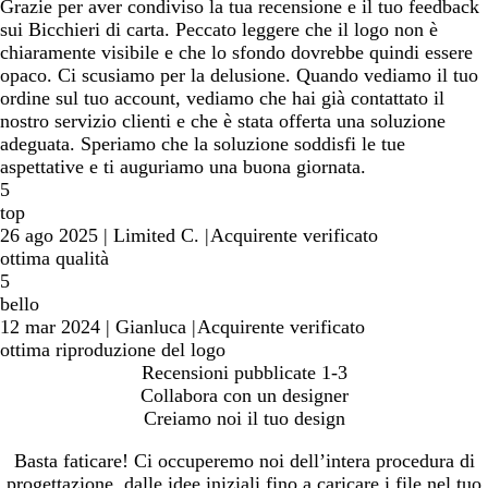
Grazie per aver condiviso la tua recensione e il tuo feedback
sui Bicchieri di carta. Peccato leggere che il logo non è
chiaramente visibile e che lo sfondo dovrebbe quindi essere
opaco. Ci scusiamo per la delusione. Quando vediamo il tuo
ordine sul tuo account, vediamo che hai già contattato il
nostro servizio clienti e che è stata offerta una soluzione
adeguata. Speriamo che la soluzione soddisfi le tue
aspettative e ti auguriamo una buona giornata.
5
top
26 ago 2025
|
Limited C.
|
Acquirente verificato
ottima qualità
5
bello
12 mar 2024
|
Gianluca
|
Acquirente verificato
ottima riproduzione del logo
Recensioni pubblicate
1-3
Collabora con un designer
Creiamo noi il tuo design
Basta faticare! Ci occuperemo noi dell’intera procedura di
progettazione, dalle idee iniziali fino a caricare i file nel tuo