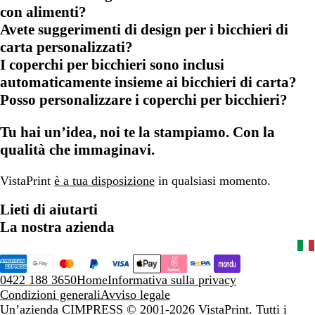
con alimenti?
Avete suggerimenti di design per i bicchieri di
carta personalizzati?
I coperchi per bicchieri sono inclusi
automaticamente insieme ai bicchieri di carta?
Posso personalizzare i coperchi per bicchieri?
Tu hai un’idea, noi te la stampiamo. Con la
qualità che immaginavi.
VistaPrint
è a tua disposizione
in qualsiasi momento.
Lieti di aiutarti
La nostra azienda
0422 188 3650
Home
Informativa sulla privacy
Condizioni generali
Avviso legale
Un’azienda CIMPRESS
© 2001-2026 VistaPrint. Tutti i