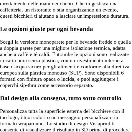
direttamente nelle mani dei clienti. Che tu gestisca una
caffetteria, un ristorante o stia organizzando un evento,
questi bicchieri ti aiutano a lasciare un'impressione duratura.
Le opzioni giuste per ogni bevanda
Scegli la versione monoparete per le bevande fredde o quella
a doppia parete per una migliore isolazione termica, adatta
anche a caffè e tè caldi. Entrambe le opzioni sono realizzate
in carta pura senza plastica, con un rivestimento interno a
base d'acqua sicuro per gli alimenti e conforme alla direttiva
europea sulla plastica monouso (SUP). Sono disponibili 6
formati con finitura opaca o lucida, e puoi aggiungere i
coperchi sip-thru come accessorio separato.
Dal design alla consegna, tutto sotto controllo
Personalizza tutta la superficie esterna del bicchiere con il
tuo logo, i tuoi colori o un messaggio personalizzato in
formato wraparound. Lo studio di design Vistaprint ti
consente di visualizzare il risultato in 3D prima di procedere