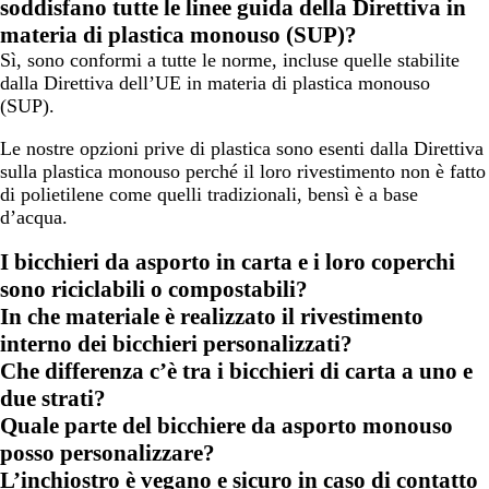
soddisfano tutte le linee guida della Direttiva in
materia di plastica monouso (SUP)?
Sì, sono conformi a tutte le norme, incluse quelle stabilite
dalla Direttiva dell’UE in materia di plastica monouso
(SUP).
Le nostre opzioni prive di plastica sono esenti dalla Direttiva
sulla plastica monouso perché il loro rivestimento non è fatto
di polietilene come quelli tradizionali, bensì è a base
d’acqua.
I bicchieri da asporto in carta e i loro coperchi
sono riciclabili o compostabili?
In che materiale è realizzato il rivestimento
interno dei bicchieri personalizzati?
Che differenza c’è tra i bicchieri di carta a uno e
due strati?
Quale parte del bicchiere da asporto monouso
posso personalizzare?
L’inchiostro è vegano e sicuro in caso di contatto