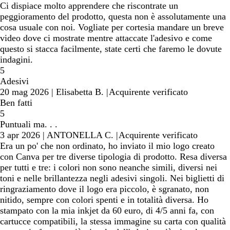
Ci dispiace molto apprendere che riscontrate un
peggioramento del prodotto, questa non è assolutamente una
cosa usuale con noi. Vogliate per cortesia mandare un breve
video dove ci mostrate mentre attaccate l'adesivo e come
questo si stacca facilmente, state certi che faremo le dovute
indagini.
5
Adesivi
20 mag 2026
|
Elisabetta B.
|
Acquirente verificato
Ben fatti
5
Puntuali ma. . .
3 apr 2026
|
ANTONELLA C.
|
Acquirente verificato
Era un po' che non ordinato, ho inviato il mio logo creato
con Canva per tre diverse tipologia di prodotto. Resa diversa
per tutti e tre: i colori non sono neanche simili, diversi nei
toni e nelle brillantezza negli adesivi singoli. Nei biglietti di
ringraziamento dove il logo era piccolo, è sgranato, non
nitido, sempre con colori spenti e in totalità diversa. Ho
stampato con la mia inkjet da 60 euro, di 4/5 anni fa, con
cartucce compatibili, la stessa immagine su carta con qualità