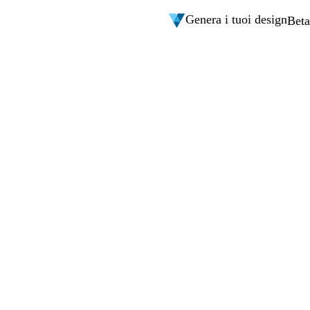
Genera i tuoi design
Beta