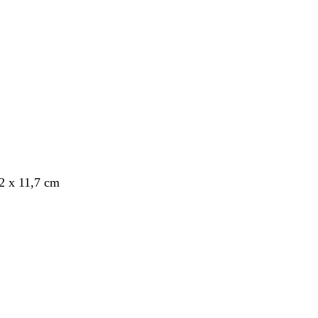
nto
,2 x 11,7 cm
nto