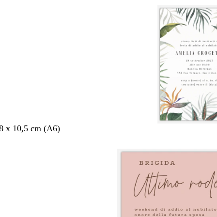
,8 x 10,5 cm (A6)