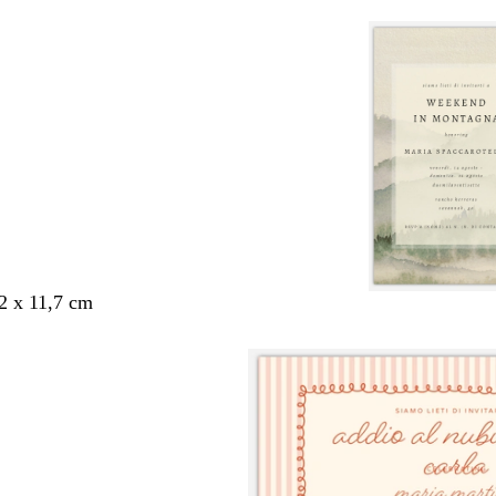
,2 x 11,7 cm