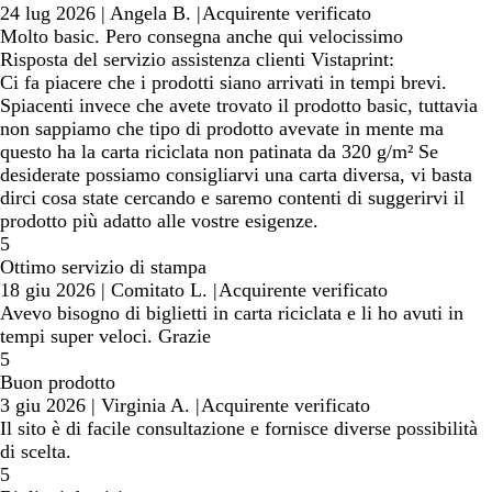
24 lug 2026
|
Angela B.
|
Acquirente verificato
Molto basic. Pero consegna anche qui velocissimo
Risposta del servizio assistenza clienti Vistaprint:
Ci fa piacere che i prodotti siano arrivati in tempi brevi.
Spiacenti invece che avete trovato il prodotto basic, tuttavia
non sappiamo che tipo di prodotto avevate in mente ma
questo ha la carta riciclata non patinata da 320 g/m² Se
desiderate possiamo consigliarvi una carta diversa, vi basta
dirci cosa state cercando e saremo contenti di suggerirvi il
prodotto più adatto alle vostre esigenze.
5
Ottimo servizio di stampa
18 giu 2026
|
Comitato L.
|
Acquirente verificato
Avevo bisogno di biglietti in carta riciclata e li ho avuti in
tempi super veloci. Grazie
5
Buon prodotto
3 giu 2026
|
Virginia A.
|
Acquirente verificato
Il sito è di facile consultazione e fornisce diverse possibilità
di scelta.
5